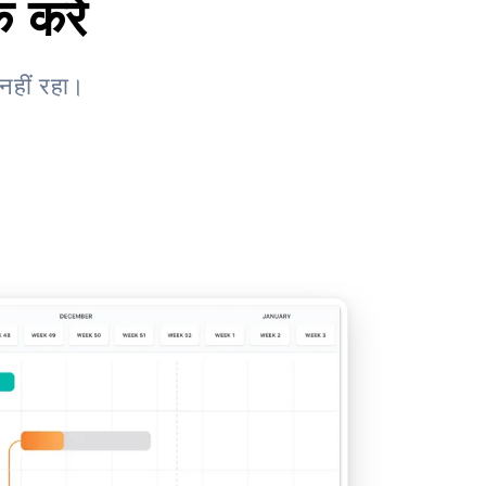
करें
नहीं रहा।