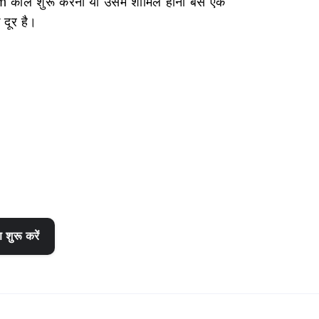
 कॉल शुरू करना या उसमें शामिल होना बस एक
 दूर है।
ण शुरू करें