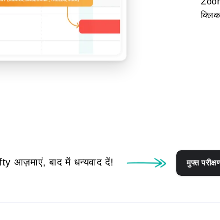
Zoom
क्लिक
Nifty आज़माएं, बाद में धन्यवाद दें!
मुफ्त परीक्ष