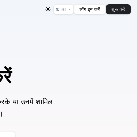
शुरू करें
लॉग इन करें
HI
ें
 करके या उनमें शामिल
ं।