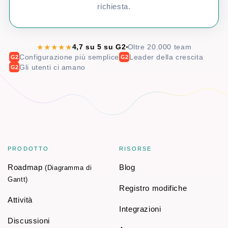
richiesta.
★★★★★
4,7 su 5 su G2
Oltre 20.000 team
Configurazione più semplice
Leader della crescita
G2
G2
Gli utenti ci amano
G2
PRODOTTO
RISORSE
Roadmap
Blog
(Diagramma di
Gantt)
Registro modifiche
Attività
Integrazioni
Discussioni