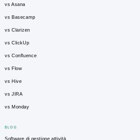
vs Asana
vs Basecamp
vs Clarizen
vs ClickUp
vs Confluence
vs Flow
vs Hive
vs JIRA
vs Monday
BLOG
Software di gestione attività