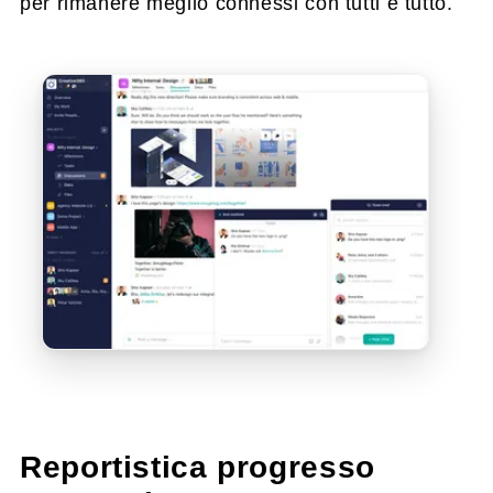
per rimanere meglio connessi con tutti e tutto.
Reportistica progresso