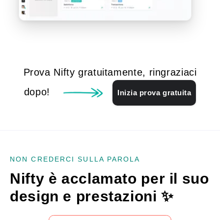
Prova Nifty gratuitamente, ringraziaci
dopo!
Inizia prova gratuita
NON CREDERCI SULLA PAROLA
Nifty è acclamato per il suo
design e prestazioni
✨