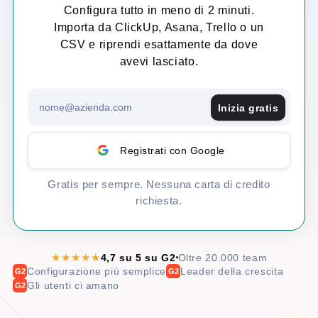
Configura tutto in meno di 2 minuti.
Importa da ClickUp, Asana, Trello o un
CSV e riprendi esattamente da dove
avevi lasciato.
Inizia gratis
Registrati con Google
Gratis per sempre. Nessuna carta di credito
richiesta.
★★★★★
4,7 su 5 su G2
Oltre 20.000 team
Configurazione più semplice
Leader della crescita
G2
G2
Gli utenti ci amano
G2