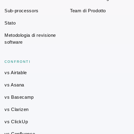
Sub-processors
Team di Prodotto
Stato
Metodologia di revisione
software
CONFRONTI
vs Airtable
vs Asana
vs Basecamp
vs Clarizen
vs ClickUp
vs Confluence