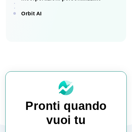
Orbit AI
Vedi tutte le integrazioni
Vedi tutte le automatizzazioni
Vedi tutte le incorporazioni
Scopri Orbit AI
Pronti quando
vuoi tu