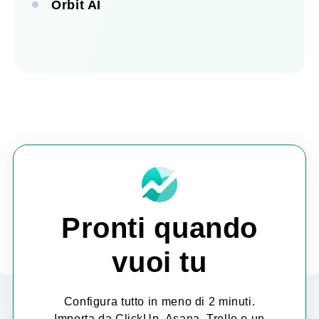
Orbit AI
Vedi tutte le integrazioni
Vedi tutte le automatizzazioni
Vedi tutte le incorporazioni
Scopri Orbit AI
Pronti quando
vuoi tu
Configura tutto in meno di 2 minuti.
Importa da ClickUp, Asana, Trello o un