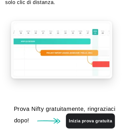
solo clic di distanza.
Prova Nifty gratuitamente, ringraziaci
dopo!
Inizia prova gratuita