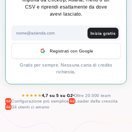
CSV e riprendi esattamente da dove
avevi lasciato.
Inizia gratis
Registrati con Google
Gratis per sempre. Nessuna carta di credito
richiesta.
★★★★★
4,7 su 5 su G2
Oltre 20.000 team
Configurazione più semplice
Leader della crescita
G2
G2
Gli utenti ci amano
G2