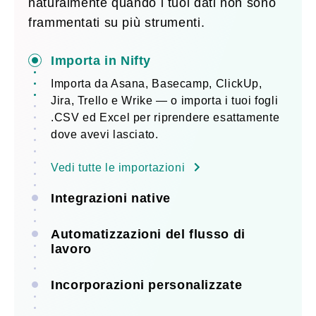
naturalmente quando i tuoi dati non sono
frammentati su più strumenti.
Importa in Nifty
Importa da Asana, Basecamp, ClickUp,
Jira, Trello e Wrike — o importa i tuoi fogli
.CSV ed Excel per riprendere esattamente
dove avevi lasciato.
Vedi tutte le importazioni
Integrazioni native
Automatizzazioni del flusso di
lavoro
Incorporazioni personalizzate