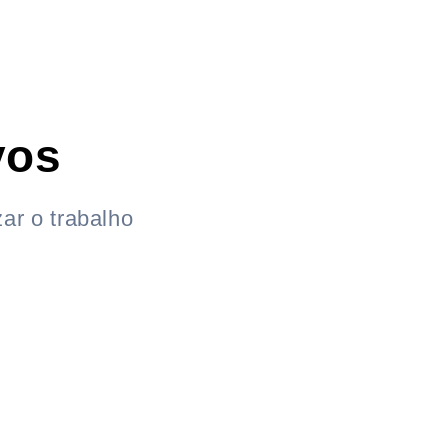
vos
ar o trabalho