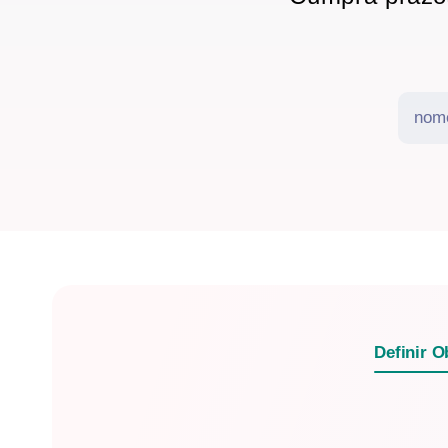
Definir O