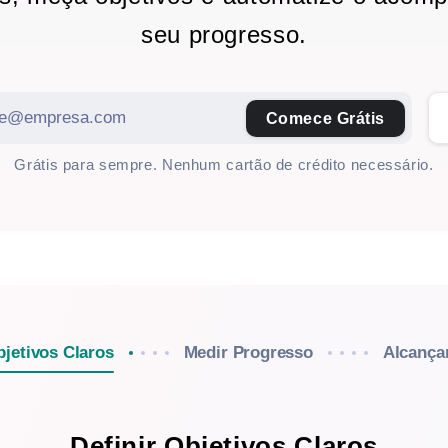
seu progresso.
Comece Grátis
Grátis para sempre. Nenhum cartão de crédito necessário.
bjetivos Claros
Medir Progresso
Alcança
Definir Objetivos Claros