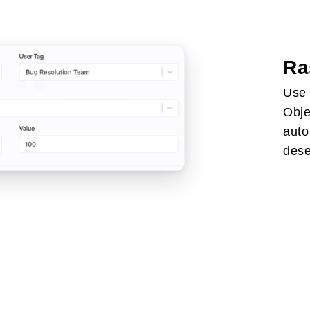
Ra
Use 
Obje
auto
dese