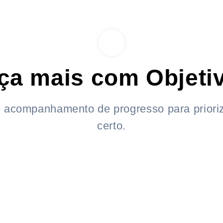
ça mais com Objeti
 acompanhamento de progresso para prioriz
certo.