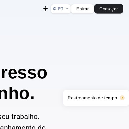
Entrar
Começar
PT
gresso
nho.
Rastreamento de tempo
seu trabalho.
panhamento do