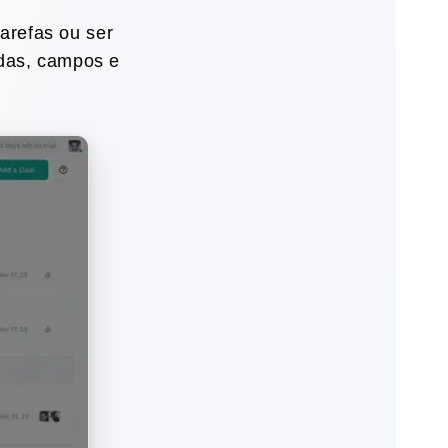
tarefas ou ser
adas, campos e