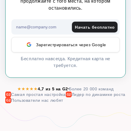
продолжайте с того места, на котором
остановились.
Начать бесплатно
Зарегистрироваться через Google
Бесплатно навсегда. Кредитная карта не
требуется.
★★★★★
4,7 из 5 на G2
Более 20 000 команд
Самая простая настройка
Лидер по динамике роста
G2
G2
Пользователи нас любят
G2