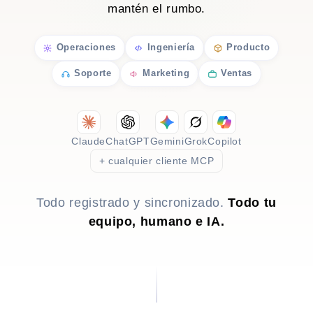
mantén el rumbo.
Operaciones
Ingeniería
Producto
Soporte
Marketing
Ventas
Claude
ChatGPT
Gemini
Grok
Copilot
+ cualquier cliente MCP
Todo registrado y sincronizado.
Todo tu
equipo, humano e IA.