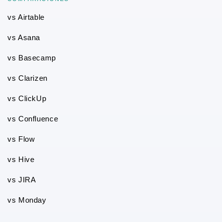
vs Airtable
vs Asana
vs Basecamp
vs Clarizen
vs ClickUp
vs Confluence
vs Flow
vs Hive
vs JIRA
vs Monday