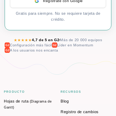
Regístrate con Google
Gratis para siempre. No se requiere tarjeta de
crédito.
★★★★★
4,7 de 5 en G2
Más de 20 000 equipos
Configuración más fácil
Líder en Momentum
G2
G2
A los usuarios nos encanta
G2
PRODUCTO
RECURSOS
Hojas de ruta
Blog
(Diagrama de
Gantt)
Registro de cambios