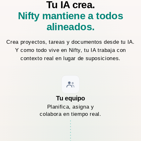
Tu IA crea.
Nifty mantiene a todos
alineados.
Crea proyectos, tareas y documentos desde tu IA.
Y como todo vive en Nifty, tu IA trabaja con
contexto real en lugar de suposiciones.
Tu equipo
Planifica, asigna y
colabora en tiempo real.