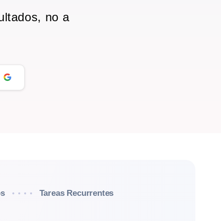
ultados, no a
os
Tareas Recurrentes