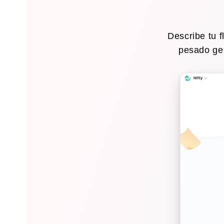
Describe tu f
pesado ge