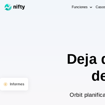
Funciones
Caso
Deja 
de
Informes
Orbit planifi