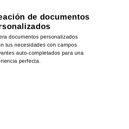
eación de documentos
rsonalizados
ra documentos personalizados
n tus necesidades con campos
vantes auto-completados para una
riencia perfecta.