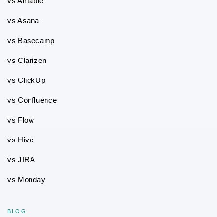
vs Airtable
vs Asana
vs Basecamp
vs Clarizen
vs ClickUp
vs Confluence
vs Flow
vs Hive
vs JIRA
vs Monday
BLOG