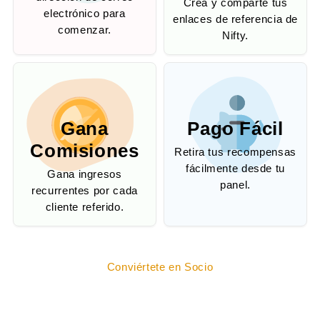
Crea y comparte tus
electrónico para
enlaces de referencia de
comenzar.
Nifty.
Gana
Pago Fácil
Comisiones
Retira tus recompensas
fácilmente desde tu
Gana ingresos
panel.
recurrentes por cada
cliente referido.
Conviértete en Socio