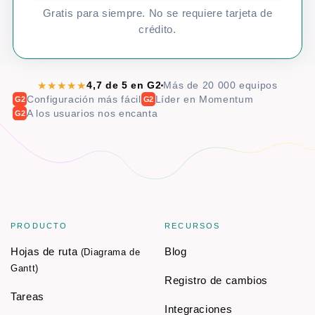
Gratis para siempre. No se requiere tarjeta de
crédito.
★★★★★
4,7 de 5 en G2
Más de 20 000 equipos
Configuración más fácil
Líder en Momentum
G2
G2
A los usuarios nos encanta
G2
PRODUCTO
RECURSOS
Hojas de ruta
Blog
(Diagrama de
Gantt)
Registro de cambios
Tareas
Integraciones