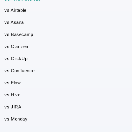
vs Airtable
vs Asana
vs Basecamp
vs Clarizen
vs ClickUp
vs Confluence
vs Flow
vs Hive
vs JIRA
vs Monday