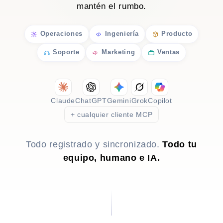
mantén el rumbo.
Operaciones
Ingeniería
Producto
Soporte
Marketing
Ventas
Claude
ChatGPT
Gemini
Grok
Copilot
+ cualquier cliente MCP
Todo registrado y sincronizado.
Todo tu
equipo, humano e IA.