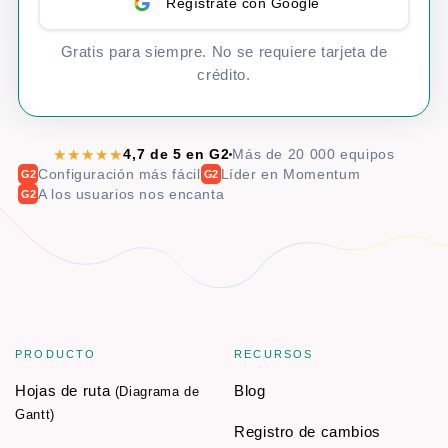
Regístrate con Google
Gratis para siempre. No se requiere tarjeta de
crédito.
★★★★★
4,7 de 5 en G2
Más de 20 000 equipos
Configuración más fácil
Líder en Momentum
G2
G2
A los usuarios nos encanta
G2
PRODUCTO
RECURSOS
Hojas de ruta
Blog
(Diagrama de
Gantt)
Registro de cambios