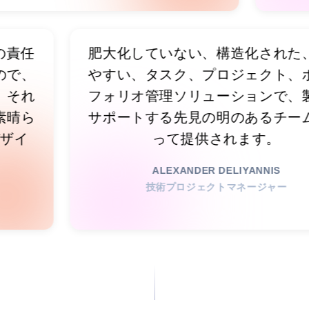
す！自分の責任
肥大化していない、構造化
うなもので、
やすい、タスク、プロジェ
要です。それ
フォリオ管理ソリューショ
多くの素晴ら
サポートする先見の明のあ
たUIデザイ
って提供されます
ALEXANDER DELIYANN
技術プロジェクトマネージ
略家