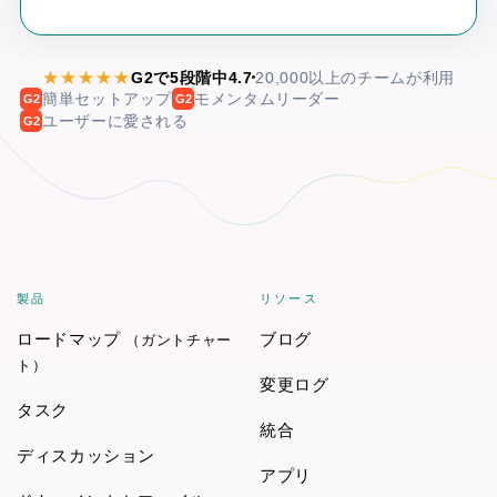
★★★★★
G2で5段階中4.7
20,000以上のチームが利用
簡単セットアップ
モメンタムリーダー
G2
G2
ユーザーに愛される
G2
製品
リソース
ロードマップ
ブログ
（ガントチャー
ト）
変更ログ
タスク
統合
ディスカッション
アプリ