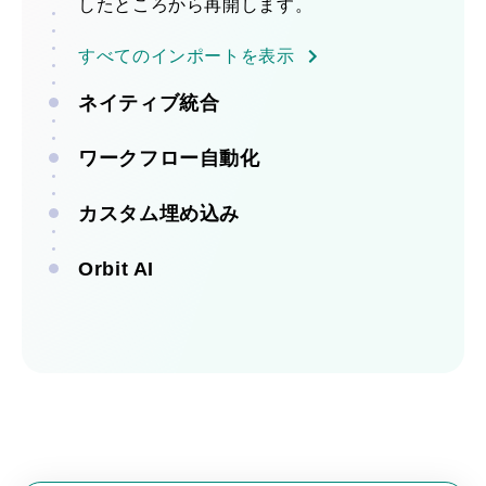
したところから再開します。
すべてのインポートを表示
ネイティブ統合
ワークフロー自動化
カスタム埋め込み
Orbit AI
すべての統合を表示
すべての自動化を表示
すべての埋め込みを表示
Orbit AIを見る