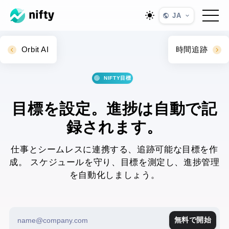
JA
Orbit AI
時間追跡
NIFTY目標
目標を設定。進捗は自動で記
録されます。
仕事とシームレスに連携する、追跡可能な目標を作
成。
スケジュールを守り、目標を測定し、進捗管理
を自動化しましょう。
無料で開始