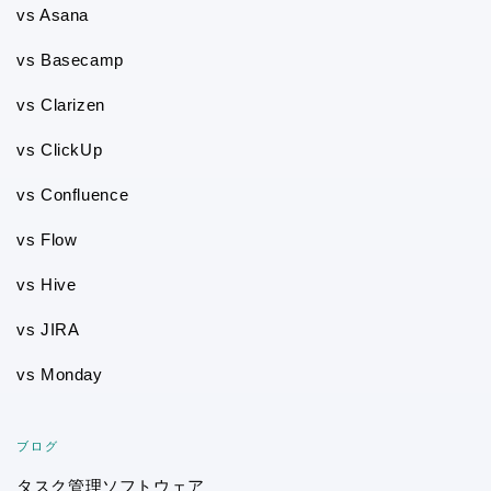
vs Asana
vs Basecamp
vs Clarizen
vs ClickUp
vs Confluence
vs Flow
vs Hive
vs JIRA
vs Monday
ブログ
タスク管理ソフトウェア